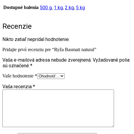
Dostupné balenia
500 g
,
1 kg
,
2 kg
,
5 kg
Recenzie
Nikto zatiaľ nepridal hodnotenie.
Pridajte prvú recenziu pre “Ryža Basmati natural”
Vaša e-mailová adresa nebude zverejnená.
Vyžadované polia
sú označené
*
Vaše hodnotenie
*
Vaša recenzia
*