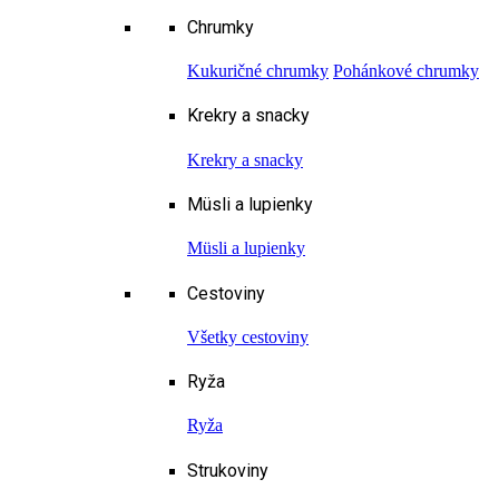
Chrumky
Kukuričné chrumky
Pohánkové chrumky
Krekry a snacky
Krekry a snacky
Müsli a lupienky
Müsli a lupienky
Cestoviny
Všetky cestoviny
Ryža
Ryža
Strukoviny