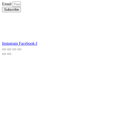
Email
Subscribe
Instagram
Facebook-f