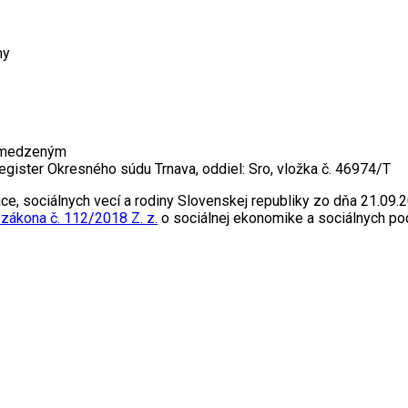
ny
bmedzeným
gister Okresného súdu Trnava, oddiel: Sro, vložka č. 46974/T
e, sociálnych vecí a rodiny Slovenskej republiky zo dňa 21.09.20
 zákona č. 112/2018 Z. z.
o sociálnej ekonomike a sociálnych po