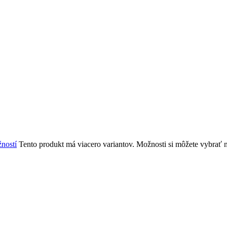
ností
Tento produkt má viacero variantov. Možnosti si môžete vybrať n