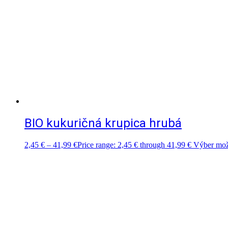
BIO kukuričná krupica hrubá
2,45
€
–
41,99
€
Price range: 2,45 € through 41,99 €
Výber mož