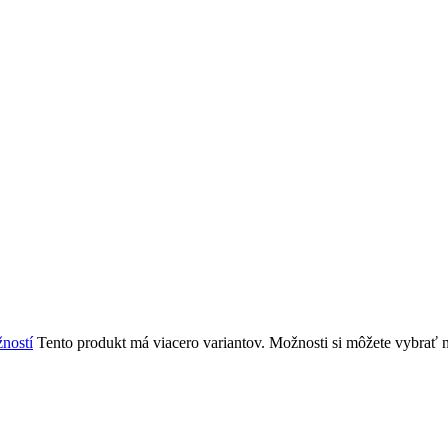
ností
Tento produkt má viacero variantov. Možnosti si môžete vybrať n