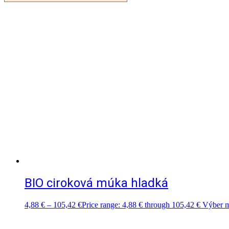
BIO ciroková múka hladká
4,88
€
–
105,42
€
Price range: 4,88 € through 105,42 €
Výber m