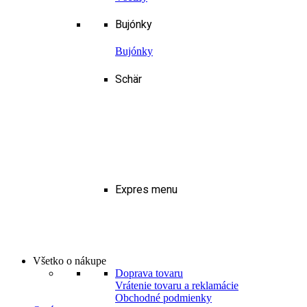
Bujónky
Bujónky
Schär
Expres menu
Všetko o nákupe
Doprava tovaru
Vrátenie tovaru a reklamácie
Obchodné podmienky