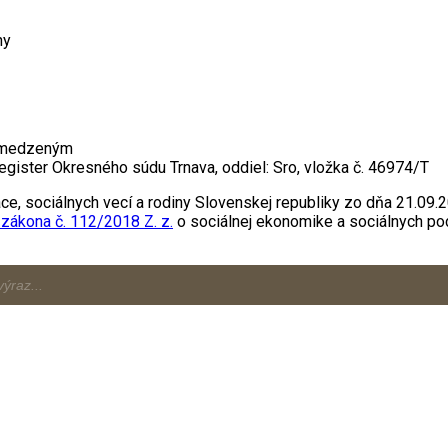
ny
bmedzeným
gister Okresného súdu Trnava, oddiel: Sro, vložka č. 46974/T
e, sociálnych vecí a rodiny Slovenskej republiky zo dňa 21.09.20
 zákona č. 112/2018 Z. z.
o sociálnej ekonomike a sociálnych po