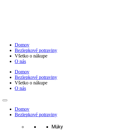
Preskočiť
na
obsah
Domov
Bezlepkové potraviny
Všetko o nákupe
O nás
Domov
Bezlepkové potraviny
Všetko o nákupe
O nás
Domov
Bezlepkové potraviny
Múky