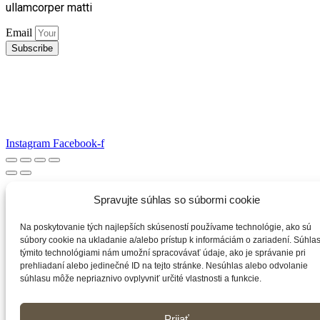
ullamcorper matti
Email
Subscribe
Instagram
Facebook-f
Spravujte súhlas so súbormi cookie
Na poskytovanie tých najlepších skúseností používame technológie, ako sú
súbory cookie na ukladanie a/alebo prístup k informáciám o zariadení. Súhlas
týmito technológiami nám umožní spracovávať údaje, ako je správanie pri
prehliadaní alebo jedinečné ID na tejto stránke. Nesúhlas alebo odvolanie
súhlasu môže nepriaznivo ovplyvniť určité vlastnosti a funkcie.
Prijať