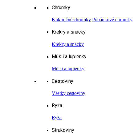
Chrumky
Kukuričné chrumky
Pohánkové chrumky
Krekry a snacky
Krekry a snacky
Müsli a lupienky
Müsli a lupienky
Cestoviny
Všetky cestoviny
Ryža
Ryža
Strukoviny