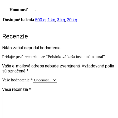
Hmotnosť
-
Dostupné balenia
500 g
,
1 kg
,
3 kg
,
20 kg
Recenzie
Nikto zatiaľ nepridal hodnotenie.
Pridajte prvú recenziu pre “Pohánková kaša instantná natural”
Vaša e-mailová adresa nebude zverejnená.
Vyžadované polia
sú označené
*
Vaše hodnotenie
*
Vaša recenzia
*