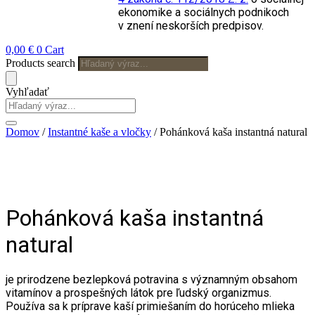
ekonomike a sociálnych podnikoch
v znení neskorších predpisov.
0,00
€
0
Cart
Products search
Vyhľadať
Domov
/
Instantné kaše a vločky
/ Pohánková kaša instantná natural
Pohánková kaša instantná
natural
je prirodzene bezlepková potravina s významným obsahom
vitamínov a prospešných látok pre ľudský organizmus.
Používa sa k príprave kaší primiešaním do horúceho mlieka