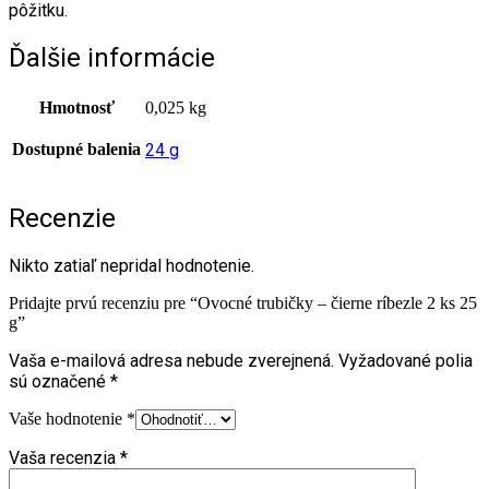
pôžitku.
Ďalšie informácie
Hmotnosť
0,025 kg
Dostupné balenia
24 g
Recenzie
Nikto zatiaľ nepridal hodnotenie.
Pridajte prvú recenziu pre “Ovocné trubičky – čierne ríbezle 2 ks 25
g”
Vaša e-mailová adresa nebude zverejnená.
Vyžadované polia
sú označené
*
Vaše hodnotenie
*
Vaša recenzia
*