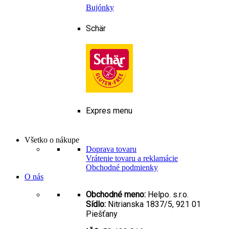
Bujónky
Schär
Expres menu
Všetko o nákupe
Doprava tovaru
Vrátenie tovaru a reklamácie
Obchodné podmienky
O nás
Obchodné meno:
Helpo. s.r.o.
Sídlo:
Nitrianska 1837/5, 921 01
Piešťany