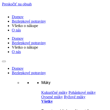
Preskočiť na obsah
Domov
Bezlepkové potraviny
Všetko o nákupe
O nás
Domov
Bezlepkové potraviny
Všetko o nákupe
O nás
Domov
Bezlepkové potraviny
Múky
Kukuričné múky
Pohánkové múky
Ovsené múky
Ryžové múky
Všetky