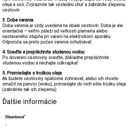
oleja a soli. Zvýraznite tak výslednú chuť a zabránite zlepeniu
cestovín
3. Doba varenia
Doba varenia je vždy uvedená na obale cestovín. Doba je ale
orientačná – veľmi záleží od veľkosti plameňa alebo
nastaveného stupňa pri varení na elektrickom sporáku.
Odporúča sa preto počas varenia ochutnávať.
4. Sceďte a prepláchnite studenou vodou
Po dovarení cestoviny sceďte, dôkladne prepláchnite
studenou vodou a nechajte odkvapkať.
5. Premiešajte s troškou oleja
Ak budete cestoviny opätovne zohrievať, alebo ich chcete
smažiť na panvici (woku), primiešajte do nich ešte trošku oleja
(zabránite tak ich zlepeniu)
Ďalšie informácie
Hmotnosť
-