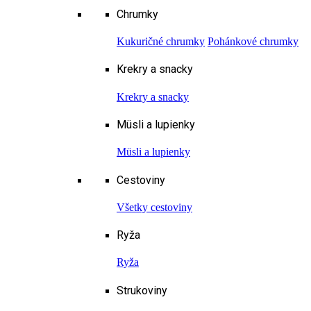
Chrumky
Kukuričné chrumky
Pohánkové chrumky
Krekry a snacky
Krekry a snacky
Müsli a lupienky
Müsli a lupienky
Cestoviny
Všetky cestoviny
Ryža
Ryža
Strukoviny