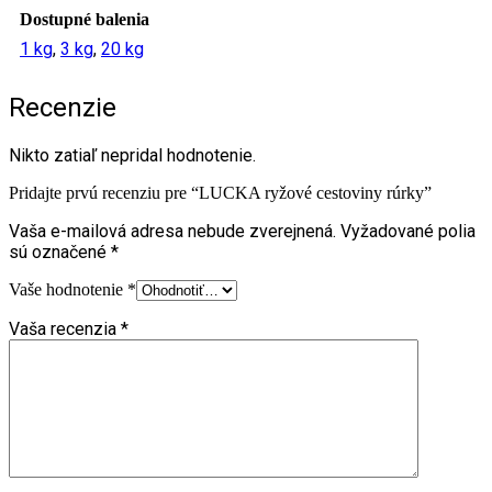
Dostupné balenia
1 kg
,
3 kg
,
20 kg
Recenzie
Nikto zatiaľ nepridal hodnotenie.
Pridajte prvú recenziu pre “LUCKA ryžové cestoviny rúrky”
Vaša e-mailová adresa nebude zverejnená.
Vyžadované polia
sú označené
*
Vaše hodnotenie
*
Vaša recenzia
*