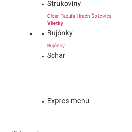
Strukoviny
Cícer
Fazuľa
Hrach
Šošovica
Všetky
Bujónky
Bujónky
Schär
Expres menu