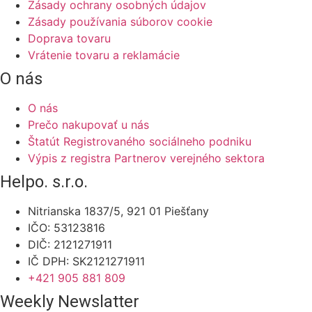
Zásady ochrany osobných údajov
Zásady používania súborov cookie
Doprava tovaru
Vrátenie tovaru a reklamácie
O nás
O nás
Prečo nakupovať u nás
Štatút Registrovaného sociálneho podniku
Výpis z registra Partnerov verejného sektora
Helpo. s.r.o.
Nitrianska 1837/5, 921 01 Piešťany
IČO: 53123816
DIČ: 2121271911
IČ DPH: SK2121271911
+421 905 881 809
Weekly Newslatter