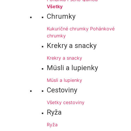
Všetky
Chrumky
Kukuričné chrumky
Pohánkové
chrumky
Krekry a snacky
Krekry a snacky
Müsli a lupienky
Müsli a lupienky
Cestoviny
Všetky cestoviny
Ryža
Ryža