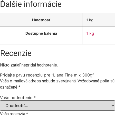
Ďalšie informácie
Hmotnosť
1 kg
Dostupné balenia
1 kg
Recenzie
Nikto zatiaľ nepridal hodnotenie.
Pridajte prvú recenziu pre “Liana Fine mix 300g”
Vaša e-mailová adresa nebude zverejnená.
Vyžadované polia sú
označené
*
Vaše hodnotenie
*
Vaša recenzia
*