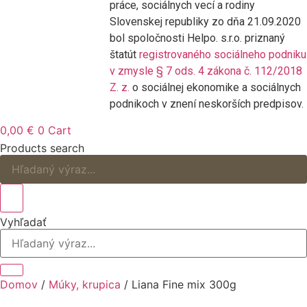
práce, sociálnych vecí a rodiny
Slovenskej republiky zo dňa 21.09.2020
bol spoločnosti Helpo. s.r.o. priznaný
štatút
registrovaného sociálneho podniku
v zmysle § 7 ods. 4 zákona č. 112/2018
Z. z.
o sociálnej ekonomike a sociálnych
podnikoch v znení neskorších predpisov.
0,00
€
0
Cart
Products search
Vyhľadať
Domov
/
Múky, krupica
/ Liana Fine mix 300g