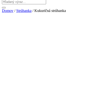
Domov
/
Strúhanka
/ Kukuričná strúhanka