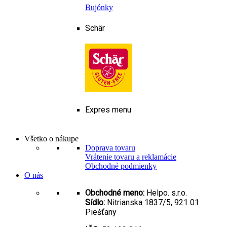
Bujónky
Schär
Expres menu
Všetko o nákupe
Doprava tovaru
Vrátenie tovaru a reklamácie
Obchodné podmienky
O nás
Obchodné meno:
Helpo. s.r.o.
Sídlo:
Nitrianska 1837/5, 921 01
Piešťany