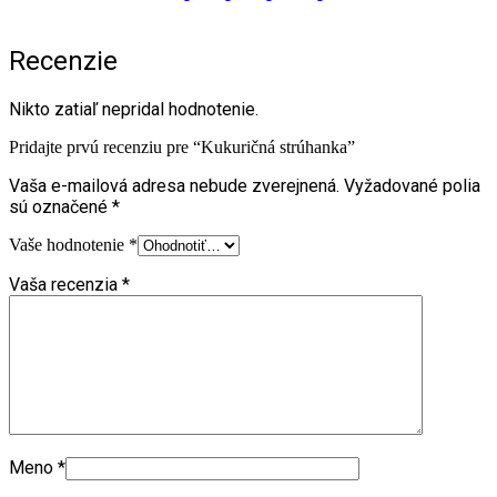
Recenzie
Nikto zatiaľ nepridal hodnotenie.
Pridajte prvú recenziu pre “Kukuričná strúhanka”
Vaša e-mailová adresa nebude zverejnená.
Vyžadované polia
sú označené
*
Vaše hodnotenie
*
Vaša recenzia
*
Meno
*