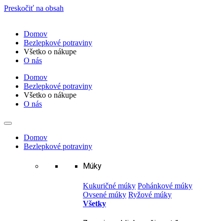
Preskočiť na obsah
Domov
Bezlepkové potraviny
Všetko o nákupe
O nás
Domov
Bezlepkové potraviny
Všetko o nákupe
O nás
Domov
Bezlepkové potraviny
Múky
Kukuričné múky
Pohánkové múky
Ovsené múky
Ryžové múky
Všetky