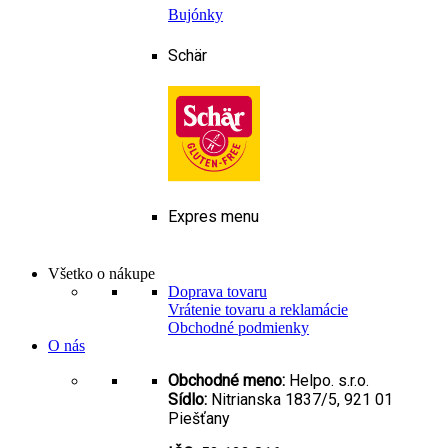
Bujónky
Schär
Expres menu
Všetko o nákupe
Doprava tovaru
Vrátenie tovaru a reklamácie
Obchodné podmienky
O nás
Obchodné meno:
Helpo. s.r.o.
Sídlo:
Nitrianska 1837/5, 921 01
Piešťany