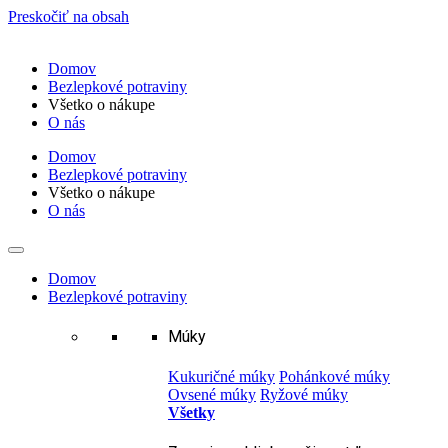
Preskočiť na obsah
Domov
Bezlepkové potraviny
Všetko o nákupe
O nás
Domov
Bezlepkové potraviny
Všetko o nákupe
O nás
Domov
Bezlepkové potraviny
Múky
Kukuričné múky
Pohánkové múky
Ovsené múky
Ryžové múky
Všetky