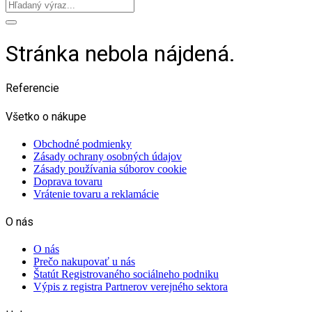
Stránka nebola nájdená.
Referencie
Všetko o nákupe
Obchodné podmienky
Zásady ochrany osobných údajov
Zásady používania súborov cookie
Doprava tovaru
Vrátenie tovaru a reklamácie
O nás
O nás
Prečo nakupovať u nás
Štatút Registrovaného sociálneho podniku
Výpis z registra Partnerov verejného sektora