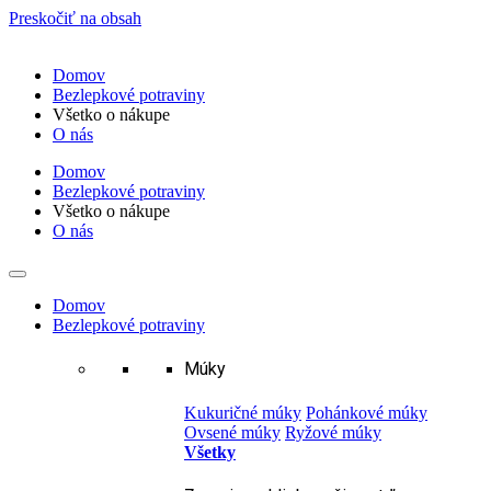
Preskočiť na obsah
Domov
Bezlepkové potraviny
Všetko o nákupe
O nás
Domov
Bezlepkové potraviny
Všetko o nákupe
O nás
Domov
Bezlepkové potraviny
Múky
Kukuričné múky
Pohánkové múky
Ovsené múky
Ryžové múky
Všetky