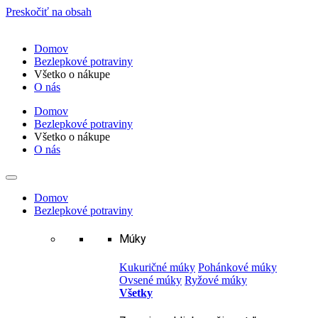
Preskočiť na obsah
Domov
Bezlepkové potraviny
Všetko o nákupe
O nás
Domov
Bezlepkové potraviny
Všetko o nákupe
O nás
Domov
Bezlepkové potraviny
Múky
Kukuričné múky
Pohánkové múky
Ovsené múky
Ryžové múky
Všetky