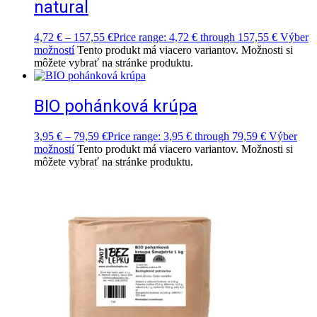
natural
4,72
€
–
157,55
€
Price range: 4,72 € through 157,55 €
Výber
možností
Tento produkt má viacero variantov. Možnosti si
môžete vybrať na stránke produktu.
BIO pohánková krúpa
3,95
€
–
79,59
€
Price range: 3,95 € through 79,59 €
Výber
možností
Tento produkt má viacero variantov. Možnosti si
môžete vybrať na stránke produktu.