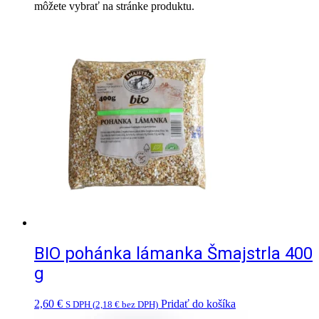
môžete vybrať na stránke produktu.
BIO pohánka lámanka Šmajstrla 400
g
2,60
€
Pridať do košíka
S DPH (
2,18
€
bez DPH)