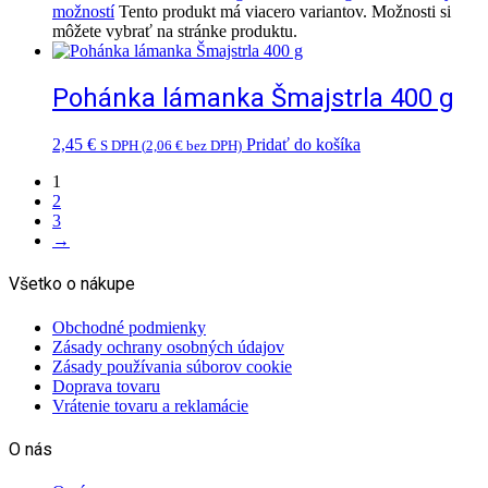
možností
Tento produkt má viacero variantov. Možnosti si
môžete vybrať na stránke produktu.
Pohánka lámanka Šmajstrla 400 g
2,45
€
Pridať do košíka
S DPH (
2,06
€
bez DPH)
1
2
3
→
Všetko o nákupe
Obchodné podmienky
Zásady ochrany osobných údajov
Zásady používania súborov cookie
Doprava tovaru
Vrátenie tovaru a reklamácie
O nás