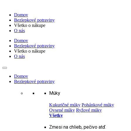
Preskočiť
na
Domov
obsah
Bezlepkové potraviny
Všetko o nákupe
O nás
Domov
Bezlepkové potraviny
Všetko o nákupe
O nás
Domov
Bezlepkové potraviny
Múky
Kukuričné múky
Pohánkové múky
Ovsené múky
Ryžové múky
Všetky
Zmesi na chlieb, pečivo atď.