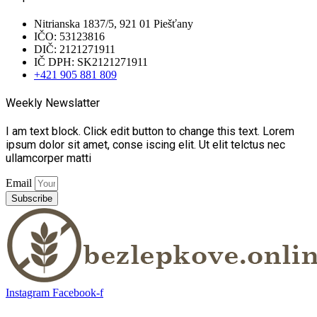
Nitrianska 1837/5, 921 01 Piešťany
IČO: 53123816
DIČ: 2121271911
IČ DPH: SK2121271911
+421 905 881 809
Weekly Newslatter
I am text block. Click edit button to change this text. Lorem
ipsum dolor sit amet, conse iscing elit. Ut elit telctus nec
ullamcorper matti
Email
Subscribe
Instagram
Facebook-f