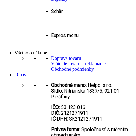
Schär
Expres menu
Všetko o nákupe
Doprava tovaru
Vrátenie tovaru a reklamácie
Obchodné podmienky
O nás
Obchodné meno:
Helpo. s.r.o.
Sídlo:
Nitrianska 1837/5, 921 01
Piešťany
IČO:
53 123 816
DIČ:
2121271911
IČ DPH:
SK2121271911
Právna forma:
Spoločnosť s ručením
obmedzeným