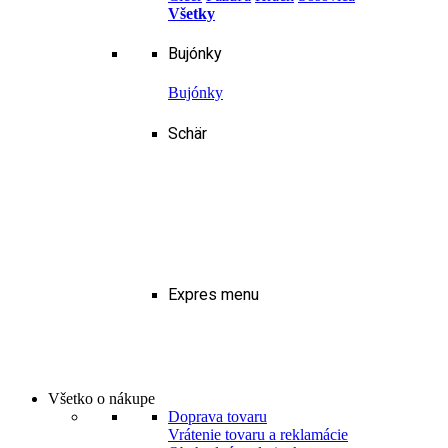
Všetky
Bujónky
Bujónky
Schär
Expres menu
Všetko o nákupe
Doprava tovaru
Vrátenie tovaru a reklamácie