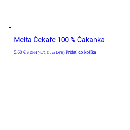
Melta Čekafe 100 % Čakanka
5,60
€
Pridať do košíka
S DPH (
4,71
€
bez DPH)